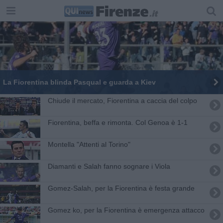
La Fiorentina blinda Pasqual e guarda a Kiev
Chiude il mercato, Fiorentina a caccia del colpo
Fiorentina, beffa e rimonta. Col Genoa è 1-1
Montella "Attenti al Torino"
Diamanti e Salah fanno sognare i Viola
Gomez-Salah, per la Fiorentina è festa grande
Gomez ko, per la Fiorentina è emergenza attacco