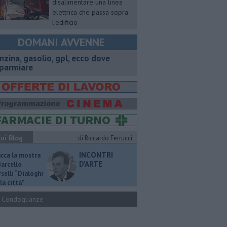
disalimentare una linea
elettrica che passa sopra
l’edificio
DOMANI AVVENNE
enzina, gasolio, gpl, ecco dove
sparmiare
ui Blog
di Riccardo Ferrucci
INCONTRI
ucca la mostra
D'ARTE
Marcello
selli “Dialoghi
la città"
Condoglianze