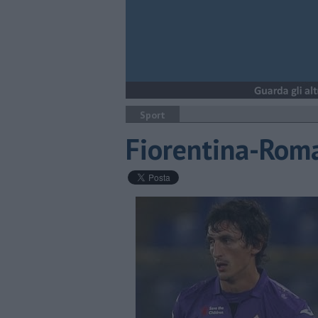
Sport
Fiorentina-Roma,