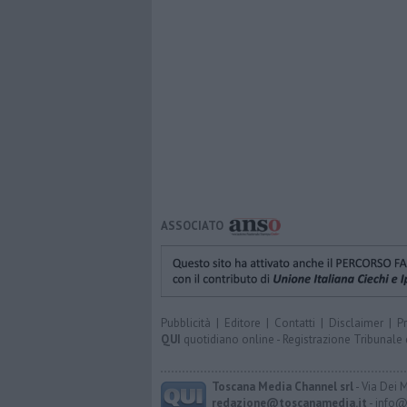
ASSOCIATO
Pubblicità
|
Editore
|
Contatti
|
Disclaimer
|
P
QUI
quotidiano online - Registrazione Tribunale 
Toscana Media Channel srl
- Via Dei 
redazione@toscanamedia.it
- info@