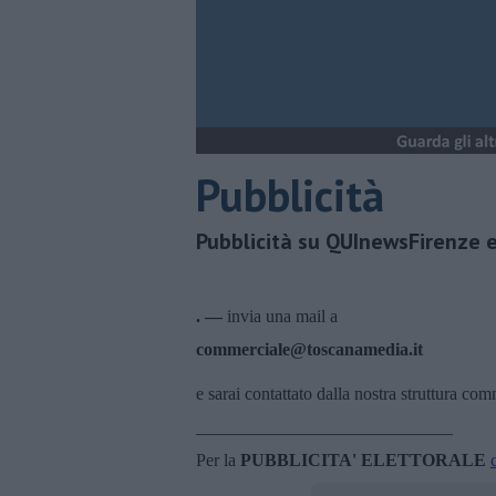
Pubblicità
Pubblicità su QUInewsFirenze 
. —
invia una mail a
commerciale@toscanamedia.it
e sarai contattato dalla nostra struttura co
_____________________________
Per la
PUBBLICITA' ELETTORALE