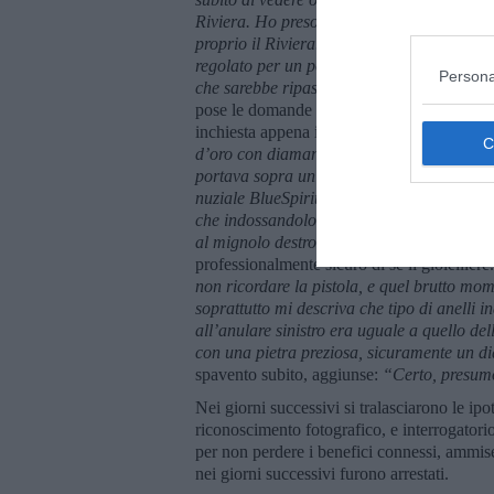
Riviera. Ho preso il cofanetto con gli orolo
proprio il Riviera. Lo ha visionato da vic
regolato per un polso da uomo. Non mi ha 
Persona
che sarebbe ripassata con il marito.”
Il Ma
pose le domande che teneva in mente e che g
inchiesta appena iniziata e che sembrava vo
d’oro con diamanti, era un Cartier a tre fi
portava sopra un maglione nero a collo al
nuziale BlueSpirit, praticamente sono tre an
che indossandolo sembri un unico anello. E
al mignolo destro indossava uno Chevalie
professionalmente sicuro di sé il gioielliere
non ricordare la pistola, e quel brutto mome
soprattutto mi descriva che tipo di anelli 
all’anulare sinistro era uguale a quello de
con una pietra preziosa, sicuramente un d
spavento subito, aggiunse:
“Certo, presumo 
Nei giorni successivi si tralasciarono le ipo
riconoscimento fotografico, e interrogatori
per non perdere i benefici connessi, ammiser
nei giorni successivi furono arrestati.