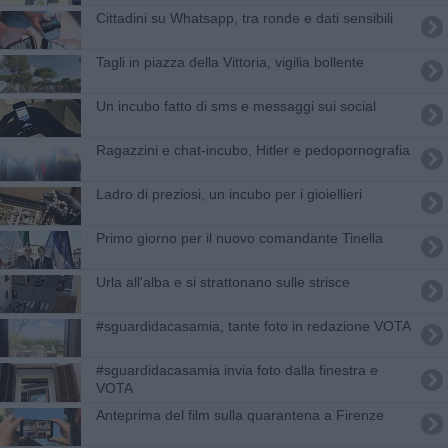
Cittadini su Whatsapp, tra ronde e dati sensibili
Tagli in piazza della Vittoria, vigilia bollente
Un incubo fatto di sms e messaggi sui social
Ragazzini e chat-incubo, Hitler e pedopornografia
Ladro di preziosi, un incubo per i gioiellieri
Primo giorno per il nuovo comandante Tinella
Urla all'alba e si strattonano sulle strisce
#sguardidacasamia, tante foto in redazione VOTA
#sguardidacasamia invia foto dalla finestra e
VOTA
​Anteprima del film sulla quarantena a Firenze