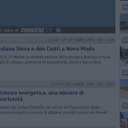
LUNEDÌ
19 OTTOBRE 2015
ORE 14:00
ndana Shiva e don Ciotti a Novo Modo
23 al 25 ottobre la seconda edizione della rassegna dedicata ai nuovi
lli di sviluppo, promossa da Legambiente, Libera e Banca Etica
GIOVEDÌ
16 LUGLIO 2015
ORE 13:22
icienza energetica, una miniera di
portunità
entato dal sindaco Nardella, nel salone dei Duecento,lo studio:
ficienza energetica a misura di cittadino: possibili scenari per Firenze"