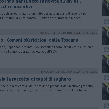
o inquinanti, ecco le novità su divieti,
cchi e incentivi
sposti divieti, limitati a un tratto dei viali, un piano di incentivi per
 12 milioni di euro, controlli, limitazioni al traffico e blocchi
VENERDÌ
05 DICEMBRE 2025
ORE 18:10
o i Comuni più ricicloni della Toscana
iano, Capannori e Montelupo Fiorentino i comuni più virtuosi. Insieme
ltri 42 hanno superato l'obiettivo dell'80%
MERCOLEDÌ
04 GIUGNO 2014
ORE 12:50
via la raccolta di tappi di sughero
renze e in altri comuni della provincia prende il via un nuovo progetto
osso da Legambiente, Quadrifoglio, Amorim Cork Italia, Rilegno