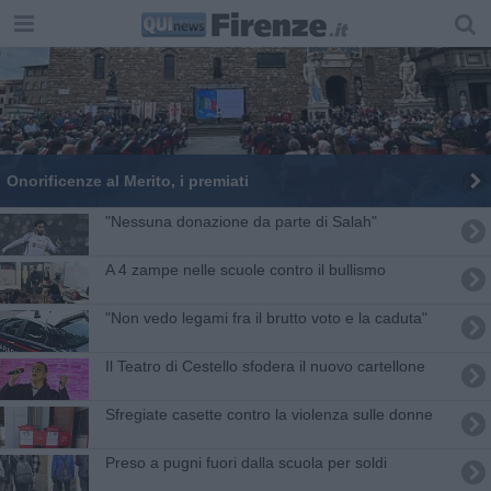
Onorificenze al Merito, i premiati
"Nessuna donazione da parte di Salah"
A 4 zampe nelle scuole contro il bullismo
"Non vedo legami fra il brutto voto e la caduta"
Il Teatro di Cestello sfodera il nuovo cartellone
Sfregiate casette contro la violenza sulle donne
Preso a pugni fuori dalla scuola per soldi