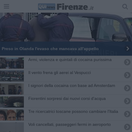
Preso in Olanda l'evaso che mancava all'appello
Armi, violenza e quintali di cocaina purissima
Il vento frena gli aerei al Vespucci
I signori della cocaina con base ad Amsterdam
Fiorentini sorpresi dai nuovi corsi d'acqua
Tre ricercatrici toscane possono cambiare l'Italia
Voli cancellati, passeggeri fermi in aeroporto