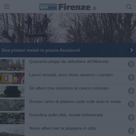
Due platani malati in piazza Acciaiuoli
Quaranta pioppi da abbattere all'Albereta
Lavori stradali, ecco dove saranno i cantieri
Gli alberi che resistono al cancro colorato
​Grosso ramo di platano cade sulle auto in sosta
Grandina sulla città, strade imbiancate
Nuovi alberi per la pioppeta in città