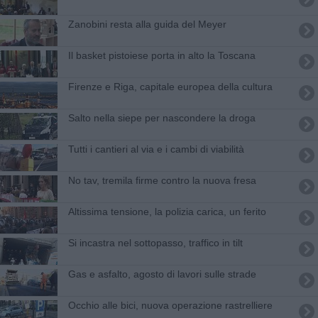
Zanobini resta alla guida del Meyer
Il basket pistoiese porta in alto la Toscana
Firenze e Riga, capitale europea della cultura
Salto nella siepe per nascondere la droga
Tutti i cantieri al via e i cambi di viabilità
No tav, tremila firme contro la nuova fresa
Altissima tensione, la polizia carica, un ferito
Si incastra nel sottopasso, traffico in tilt
Gas e asfalto, agosto di lavori sulle strade
Occhio alle bici, nuova operazione rastrelliere