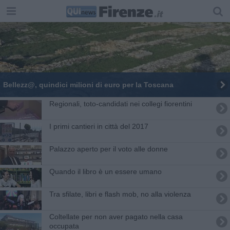
Bellezz@, quindici milioni di euro per la Toscana
Regionali, toto-candidati nei collegi fiorentini
I primi cantieri in città del 2017
Palazzo aperto per il voto alle donne
Quando il libro è un essere umano
Tra sfilate, libri e flash mob, no alla violenza
Coltellate per non aver pagato nella casa
occupata