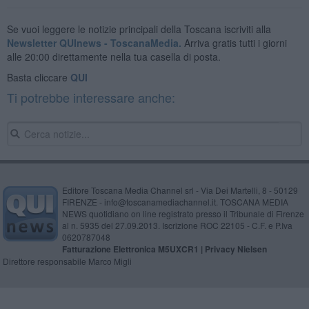
Se vuoi leggere le notizie principali della Toscana iscriviti alla
Newsletter QUInews - ToscanaMedia.
Arriva gratis tutti i giorni
alle 20:00 direttamente nella tua casella di posta.
Basta cliccare
QUI
Ti potrebbe interessare anche:
Editore Toscana Media Channel srl - Via Dei Martelli, 8 - 50129
FIRENZE - info@toscanamediachannel.it. TOSCANA MEDIA
NEWS quotidiano on line registrato presso il Tribunale di Firenze
al n. 5935 del 27.09.2013. Iscrizione ROC 22105 - C.F. e P.Iva
0620787048
Fatturazione Elettronica M5UXCR1 |
Privacy Nielsen
Direttore responsabile Marco Migli
Powered by
Aperion.it