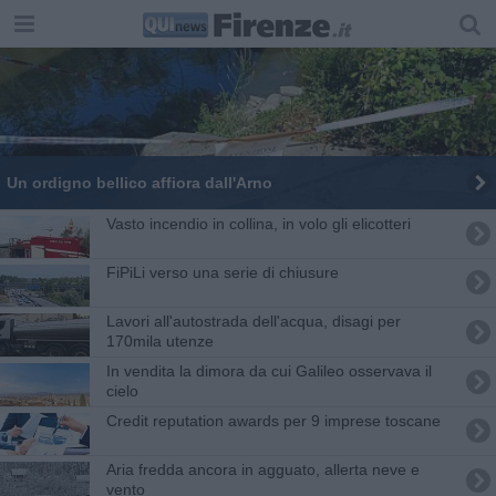
Un ordigno bellico affiora dall'Arno
Vasto incendio in collina, in volo gli elicotteri
FiPiLi verso una serie di chiusure
Lavori all'autostrada dell'acqua, disagi per
170mila utenze
In vendita la dimora da cui Galileo osservava il
cielo
Credit reputation awards per 9 imprese toscane
Aria fredda ancora in agguato, allerta neve e
vento