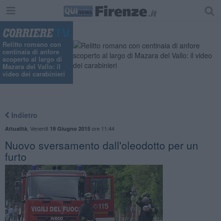
Relitto romano con
centinaia di anfore
scoperto al largo di
Mazara del Vallo: il
video dei carabinieri
Indietro
,
Venerdì
ore 11:44
Attualità
19 Giugno 2015
Nuovo sversamento dall'oleodotto per un
furto