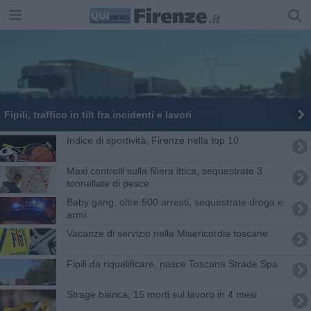
Fipili, traffico in tilt fra incidenti e lavori
Indice di sportività, Firenze nella top 10
Maxi controlli sulla filiera ittica, sequestrate 3
tonnellate di pesce
Baby gang, oltre 500 arresti, sequestrate droga e
armi
Vacanze di servizio nelle Misericordie toscane
Fipili da riqualificare, nasce Toscana Strade Spa
Strage bianca, 15 morti sul lavoro in 4 mesi