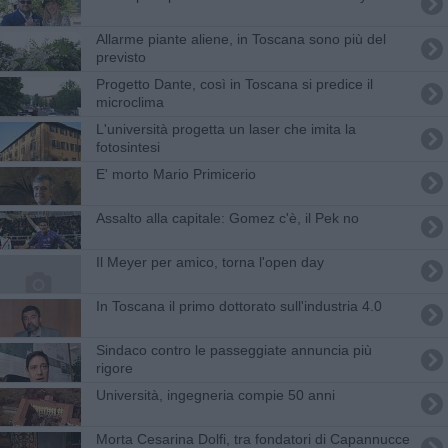
Allarme piante aliene, in Toscana sono più del
previsto
Progetto Dante, così in Toscana si predice il
microclima
L'università progetta un laser che imita la
fotosintesi
E' morto Mario Primicerio
Assalto alla capitale: Gomez c'è, il Pek no
Il Meyer per amico, torna l'open day
In Toscana il primo dottorato sull'industria 4.0
Sindaco contro le passeggiate annuncia più
rigore
Università, ingegneria compie 50 anni
Morta Cesarina Dolfi, tra fondatori di Capannucce