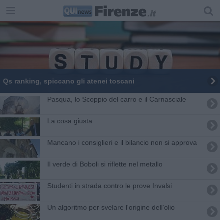
Qs ranking, spiccano gli atenei toscani
Pasqua, lo Scoppio del carro e il Carnasciale
La cosa giusta
Mancano i consiglieri e il bilancio non si approva
Il verde di Boboli si riflette nel metallo
Studenti in strada contro le prove Invalsi
Un algoritmo per svelare l'origine dell'olio