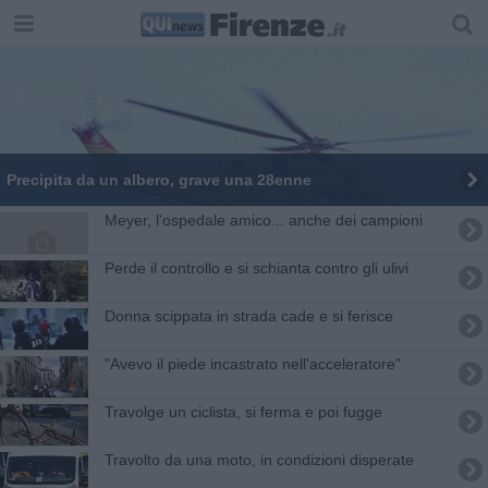
Precipita da un albero, grave una 28enne
Meyer, l'ospedale amico... anche dei campioni
Perde il controllo e si schianta contro gli ulivi
Donna scippata in strada cade e si ferisce
"Avevo il piede incastrato nell'acceleratore"
Travolge un ciclista, si ferma e poi fugge
Travolto da una moto, in condizioni disperate