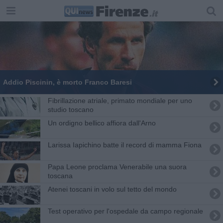
Addio Piscinin, è morto Franco Baresi
Fibrillazione atriale, primato mondiale per uno
studio toscano
Un ordigno bellico affiora dall'Arno
Larissa Iapichino batte il record di mamma Fiona
Papa Leone proclama Venerabile una suora
toscana
Atenei toscani in volo sul tetto del mondo
Test operativo per l'ospedale da campo regionale