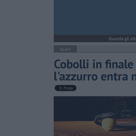
Sport
Cobolli in finale
l'azzurro entra 