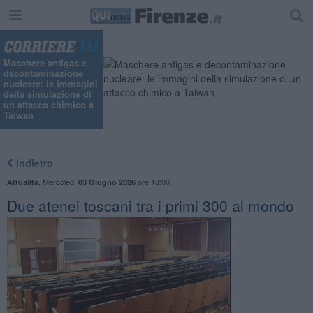
"
Maschere antigas e
decontaminazione
nucleare: le immagini
della simulazione di
un attacco chimico a
Taiwan
Indietro
,
Mercoledì
ore 18:00
Attualità
03 Giugno 2026
Due atenei toscani tra i primi 300 al mondo