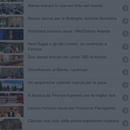
Atenei toscani in volo sul tetto del mondo
​Nuove risorse per le Botteghe storiche fiorentine
Psichiatra toscano vince i MioDottore Awards
Hind Rajab e gli altri crimini, un confronto a
Firenze
Due atenei toscani tra i primi 300 al mondo
Onorificenze al Merito, i premiati
Un serpentone colorato marcia per la pace
A Jessica da Firenze il premio per la miglior tesi
Laurea honoris causa per Ferruccio Ferragamo
Clatrato mai visto dalla prima esplosione nucleare