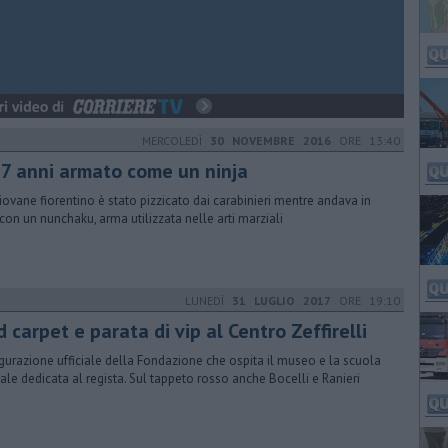
MERCOLEDÌ
30 NOVEMBRE 2016
ORE 13:40
 17 anni armato come un ninja
iovane fiorentino è stato pizzicato dai carabinieri mentre andava in
 con un nunchaku, arma utilizzata nelle arti marziali
LUNEDÌ
31 LUGLIO 2017
ORE 19:10
 carpet e parata di vip al Centro Zeffirelli
gurazione ufficiale della Fondazione che ospita il museo e la scuola
rale dedicata al regista. Sul tappeto rosso anche Bocelli e Ranieri