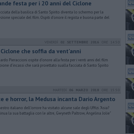
ande festa per i 20 anni del Ciclone
acciata della basilica di Santo Spirito diventa lo schermo per la
ezione speciale del film. Ospiti d'onore il regista e buona parte del
VENERDÌ
02 SETTEMBRE 2016
ORE 14:50
 Ciclone che soffia da vent'anni
ardo Pieraccioni ospite d'onore alla festa per i venti anni del film
ione d'incassi che sarà proiettato sualla facciata di Santo Spirito
MARTEDÌ
06 MARZO 2018
ORE 15:50
te e horror, la Medusa incanta Dario Argento
estro italiano dell'orrore ha visitato alcune sale degli Uffizi. "Asia?
inua la sua battaglia con le altre, Gwyneth Paltrow, Angelina Jolie"