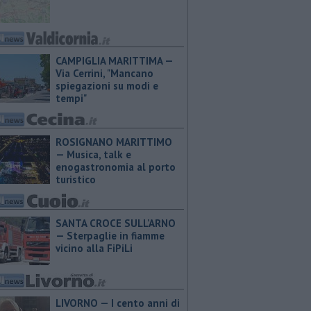
CAMPIGLIA MARITTIMA —
Via Cerrini, "Mancano
spiegazioni su modi e
tempi"
ROSIGNANO MARITTIMO
— Musica, talk e
enogastronomia al porto
turistico
SANTA CROCE SULL'ARNO
— Sterpaglie in fiamme
vicino alla FiPiLi
LIVORNO — I cento anni di