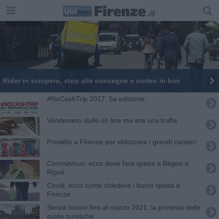
Rider in sciopero, stop alle consegne e corteo in bici
#NoCashTrip 2017, 5a edizione.
Vendevano stufe on line ma era una truffa
Presidio a Firenze per sbloccare i grandi cantieri
Coronavirus, ecco dove fare spesa a Bagno a
Ripoli
Covid, ecco come chiedere i buoni spesa a
Firenze
Senza lavoro fino al marzo 2021, la protesta delle
guide turistiche