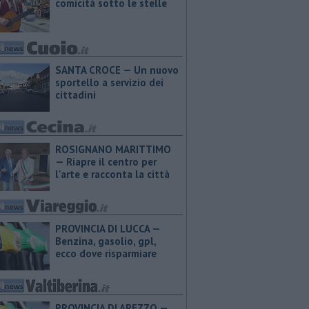
comicità sotto le stelle
SANTA CROCE — Un nuovo
sportello a servizio dei
cittadini
ROSIGNANO MARITTIMO
— Riapre il centro per
l'arte e racconta la città
PROVINCIA DI LUCCA — ​
Benzina, gasolio, gpl,
ecco dove risparmiare
PROVINCIA DI AREZZO — ​