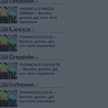
PROVINCIA DI MASSA-
CARRARA — ​Benzina,
gasolio, gpl, ecco dove
risparmiare
PROVINCIA DI LUCCA — ​
Benzina, gasolio, gpl,
ecco dove risparmiare
PROVINCIA DI GROSSETO
— ​Benzina, gasolio, gpl,
ecco dove risparmiare
PROVINCIA DI LUCCA — ​
Benzina, gasolio, gpl,
ecco dove risparmiare