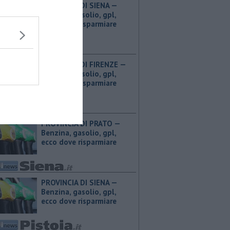
PROVINCIA DI SIENA — ​
Benzina, gasolio, gpl,
ecco dove risparmiare
PROVINCIA DI FIRENZE — ​
Benzina, gasolio, gpl,
ecco dove risparmiare
PROVINCIA DI PRATO — ​
Benzina, gasolio, gpl,
ecco dove risparmiare
PROVINCIA DI SIENA — ​
Benzina, gasolio, gpl,
ecco dove risparmiare