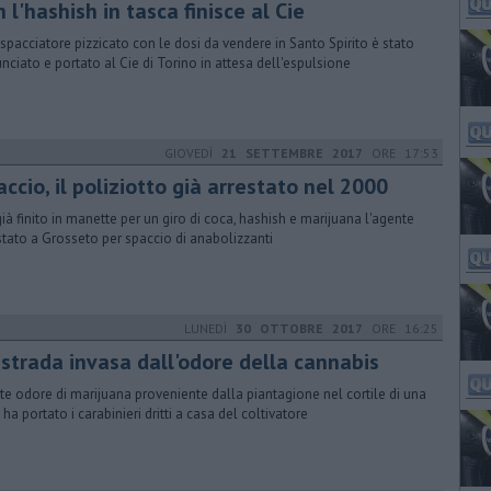
 l'hashish in tasca finisce al Cie
spacciatore pizzicato con le dosi da vendere in Santo Spirito è stato
nciato e portato al Cie di Torino in attesa dell'espulsione
GIOVEDÌ
21 SETTEMBRE 2017
ORE 17:53
ccio, il poliziotto già arrestato nel 2000
già finito in manette per un giro di coca, hashish e marijuana l'agente
stato a Grosseto per spaccio di anabolizzanti
LUNEDÌ
30 OTTOBRE 2017
ORE 16:25
 strada invasa dall'odore della cannabis
orte odore di marijuana proveniente dalla piantagione nel cortile di una
 ha portato i carabinieri dritti a casa del coltivatore