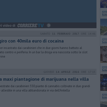
SABATO
11 FEBBRAIO 2017
ORE 14:46
giro con 40mila euro di cocaina
er incastrato dai carabinieri che in due giorni hanno battuto al
eto centro e periferia. In un bar la droga era nascosta sotto le slot
hine
GIOVEDÌ
14 APRILE 2016
ORE 17:15
a maxi piantagione di marijuana nella villa
estrate dai carabinieri 550 piante di cannabis coltivate in due grandi
e allestite in una villa abbandonata in via dell'Antella