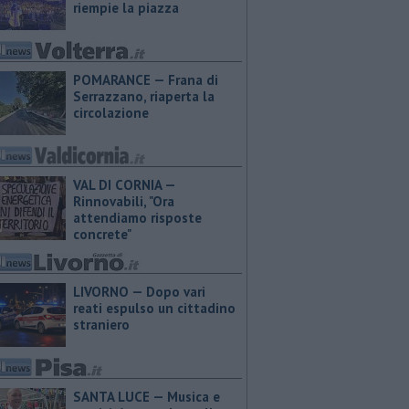
riempie la piazza
POMARANCE — Frana di
Serrazzano, riaperta la
circolazione
VAL DI CORNIA —
Rinnovabili, "Ora
attendiamo risposte
concrete"
LIVORNO — Dopo vari
reati espulso un cittadino
straniero
SANTA LUCE — Musica e