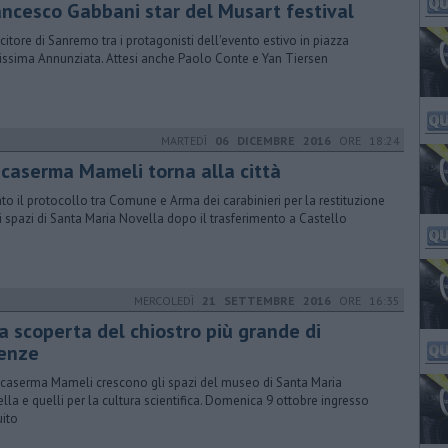
ancesco Gabbani star del Musart festival
incitore di Sanremo tra i protagonisti dell'evento estivo in piazza
issima Annunziata. Attesi anche Paolo Conte e Yan Tiersen
MARTEDÌ
06 DICEMBRE 2016
ORE 18:24
 caserma Mameli torna alla città
ato il protocollo tra Comune e Arma dei carabinieri per la restituzione
i spazi di Santa Maria Novella dopo il trasferimento a Castello
MERCOLEDÌ
21 SETTEMBRE 2016
ORE 16:35
la scoperta del chiostro più grande di
renze
 caserma Mameli crescono gli spazi del museo di Santa Maria
lla e quelli per la cultura scientifica. Domenica 9 ottobre ingresso
uito