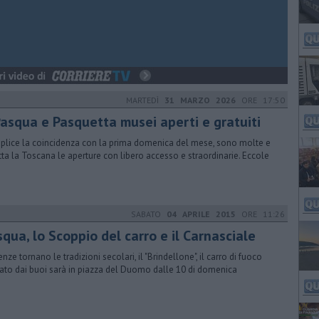
MARTEDÌ
31 MARZO 2026
ORE 17:50
Pasqua e Pasquetta musei aperti e gratuiti
lice la coincidenza con la prima domenica del mese, sono molte e
utta la Toscana le aperture con libero accesso e straordinarie. Eccole
SABATO
04 APRILE 2015
ORE 11:26
qua, lo Scoppio del carro e il Carnasciale
enze tornano le tradizioni secolari, il "Brindellone", il carro di fuoco
nato dai buoi sarà in piazza del Duomo dalle 10 di domenica