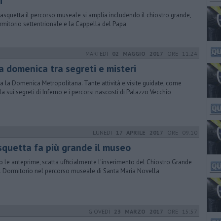
i
asquetta il percorso museale si amplia includendo il chiostro grande,
ormitorio settentrionale e la Cappella del Papa
MARTEDÌ
02 MAGGIO 2017
ORE 11:24
a domenica tra segreti e misteri
a la Domenica Metropolitana. Tante attività e visite guidate, come
la sui segreti di Inferno e i percorsi nascosti di Palazzo Vecchio
LUNEDÌ
17 APRILE 2017
ORE 09:10
squetta fa più grande il museo
 le anteprime, scatta ufficialmente l'inserimento del Chiostro Grande
l Dormitorio nel percorso museale di Santa Maria Novella
GIOVEDÌ
23 MARZO 2017
ORE 15:57