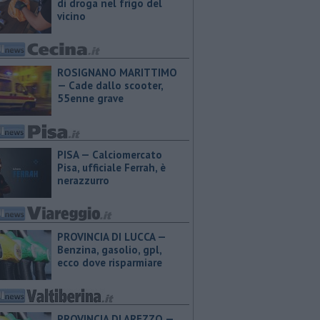
di droga nel frigo del
vicino
ROSIGNANO MARITTIMO
— Cade dallo scooter,
55enne grave
PISA — Calciomercato
Pisa, ufficiale Ferrah, è
nerazzurro
PROVINCIA DI LUCCA — ​
Benzina, gasolio, gpl,
ecco dove risparmiare
PROVINCIA DI AREZZO — ​