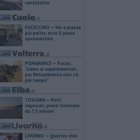
senzatetto
FUCECCHIO — Vie e piazze
più pulite, ecco il piano
sperimentale
POMARANCE — Pacini,
"siamo ai supplementari,
per Retiambiente non c'è
più tempo"
TOSCANA — Porti
regionali, piano triennale
da 7,5 milioni
LIVORNO — Quattro chili