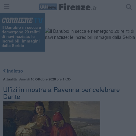
Il Danubio in secca e
riemergono 20 relitti
di navi naziste: le
incredibili immagini
dalla Serbia
Indietro
,
Venerdì
ore 17:35
Attualità
16 Ottobre 2020
Uffizi in mostra a Ravenna per celebrare
Dante