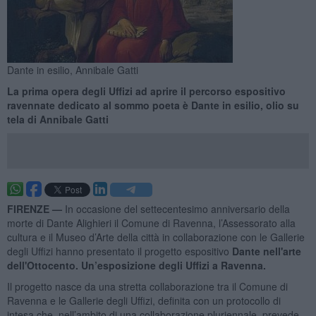
Dante in esilio, Annibale Gatti
La prima opera degli Uffizi ad aprire il percorso espositivo
ravennate dedicato al sommo poeta è Dante in esilio, olio su
tela di Annibale Gatti
FIRENZE —
In occasione del settecentesimo anniversario della
morte di Dante Alighieri il Comune di Ravenna, l’Assessorato alla
cultura e il Museo d’Arte della città in collaborazione con le Gallerie
degli Uffizi hanno presentato il progetto espositivo
Dante nell'arte
dell'Ottocento. Un’esposizione degli Uffizi a Ravenna.
Il progetto nasce da una stretta collaborazione tra il Comune di
Ravenna e le Gallerie degli Uffizi, definita con un protocollo di
intesa che, nell’ambito di una collaborazione pluriennale, prevede