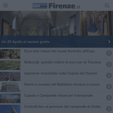
Un 25 Aprile al museo gratis
Ecco tutti i tesori dei musei fiorentini all'Expo
Bellezz@, quindici milioni di euro per la Toscana
Ispezione mozzafiato sulla Cupola del Duomo
Marmi e mosaici del Battistero tornano a nuovo
Cupola e Campanile chiusi per il temporale
Controlli fino al pennone del campanile di Giotto