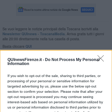
Se vuoi leggere le notizie principali della Toscana iscriviti alla
Newsletter QUInews - ToscanaMedia.
Arriva gratis tutti i giorni
alle 20:00 direttamente nella tua casella di posta.
Basta cliccare
QUI
Fotogallery
QUInewsFirenze.it -
Do Not Process My Personal
Information
If you wish to opt-out of the sale, sharing to third parties, or
processing of your personal or sensitive information for
targeted advertising by us, please use the below opt-out
section to confirm your selection. Please note that after your
opt-out request is processed you may continue seeing
interest-based ads based on personal information utilized by
us or personal information disclosed to third parties prior to