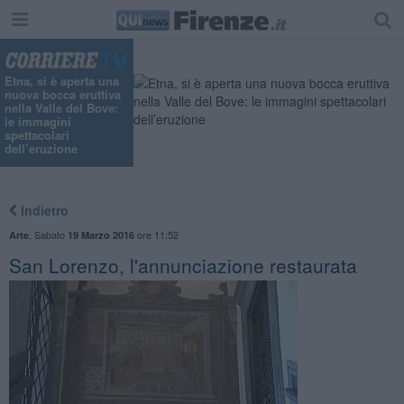
Etna, si è aperta una
nuova bocca eruttiva
nella Valle del Bove:
le immagini
spettacolari
dell’eruzione
Indietro
,
Sabato
ore 11:52
Arte
19 Marzo 2016
San Lorenzo, l'annunciazione restaurata