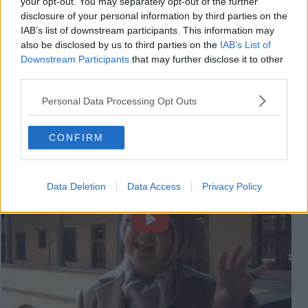
your opt-out. You may separately opt-out of the further
disclosure of your personal information by third parties on the
IAB’s list of downstream participants. This information may
also be disclosed by us to third parties on the
IAB’s List of
Downstream Participants
that may further disclose it to other
third parties.
Personal Data Processing Opt Outs
Videogallery
CONFIRM
Data Deletion
Data Access
Privacy Policy