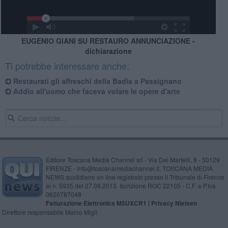
EUGENIO GIANI SU RESTAURO ANNUNCIAZIONE -
dichiarazione
Ti potrebbe interessare anche:
Restaurati gli affreschi della Badia a Passignano
Addio all'uomo che faceva volare le opere d'arte
Editore Toscana Media Channel srl - Via Dei Martelli, 8 - 50129
FIRENZE - info@toscanamediachannel.it. TOSCANA MEDIA
NEWS quotidiano on line registrato presso il Tribunale di Firenze
al n. 5935 del 27.09.2013. Iscrizione ROC 22105 - C.F. e P.Iva
0620787048
Fatturazione Elettronica M5UXCR1 |
Privacy Nielsen
Direttore responsabile Marco Migli