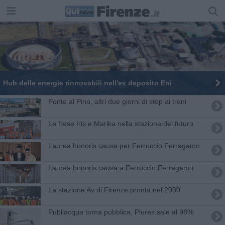
Hub delle energie rinnovabili nell'ex deposito Eni
Ponte al Pino, altri due giorni di stop ai treni
Le frese Iris e Marika nella stazione del futuro
Laurea honoris causa per Ferruccio Ferragamo
Laurea honoris causa a Ferruccio Ferragamo
La stazione Av di Firenze pronta nel 2030
Publiacqua torna pubblica, Plures sale al 98%