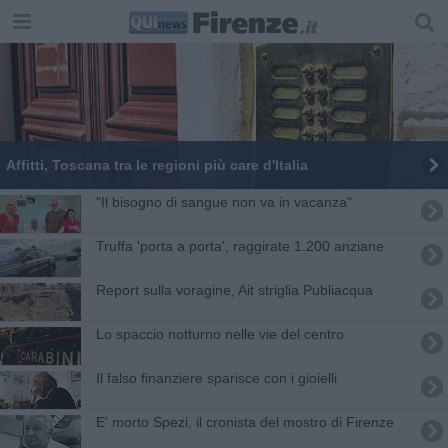
Affitti, Toscana tra le regioni più care d'Italia
"Il bisogno di sangue non va in vacanza"
Truffa 'porta a porta', raggirate 1.200 anziane
Report sulla voragine, Ait striglia Publiacqua
Lo spaccio notturno nelle vie del centro
Il falso finanziere sparisce con i gioielli
E' morto Spezi, il cronista del mostro di Firenze