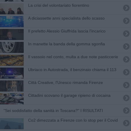
La crisi del volontariato fiorentino
A diciassette anni specialista dello scasso
Il prefetto Alessio Giuffrida lascia l'incarico
In manette la banda della gomma sgonfia
Il vassoio nel conto, multa a due note pasticcerie
Ubriaco in Autostrada, il benzinaio chiama il 113
Città Creative, l'Unesco rimanda Firenze
Cittadini scovano il garage ripieno di cocaina
"Sei soddisfatto della sanità in Toscana?" I RISULTATI
Co2 dimezzata a Firenze con lo stop per il Covid