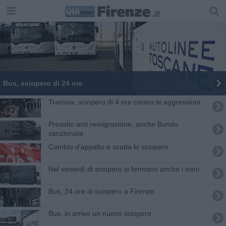
Bus, sciopero di 24 ore
Tramvia, sciopero di 4 ore contro le aggressioni
Presidio anti remigrazione, anche Bundu
sanzionata
Cambio d'appalto e scatta lo sciopero
Nel venerdì di sciopero si fermano anche i treni
Bus, 24 ore di sciopero a Firenze
Bus, in arrivo un nuovo sciopero