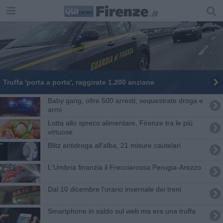
Truffa 'porta a porta', raggirate 1.200 anziane
Baby gang, oltre 500 arresti, sequestrate droga e
armi
Lotta allo spreco alimentare, Firenze tra le più
virtuose
Blitz antidroga all'alba, 21 misure cautelari
L'Umbria finanzia il Frecciarossa Perugia-Arezzo
Dal 10 dicembre l'orario invernale dei treni
Smartphone in saldo sul web ma era una truffa