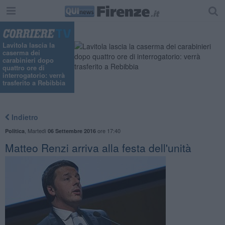
Lavitola lascia la
caserma dei
carabinieri dopo
quattro ore di
interrogatorio: verrà
trasferito a Rebibbia
Indietro
,
Martedì
ore 17:40
Politica
06 Settembre 2016
Matteo Renzi arriva alla festa dell'unità