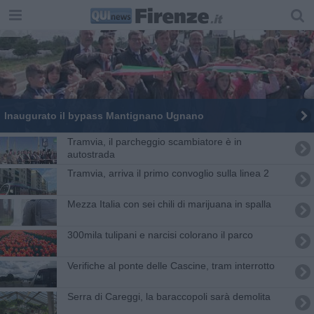
Inaugurato il bypass Mantignano Ugnano
Tramvia, il parcheggio scambiatore è in
autostrada
Tramvia, arriva il primo convoglio sulla linea 2
Mezza Italia con sei chili di marijuana in spalla
300mila tulipani e narcisi colorano il parco
Verifiche al ponte delle Cascine, tram interrotto
Serra di Careggi, la baraccopoli sarà demolita