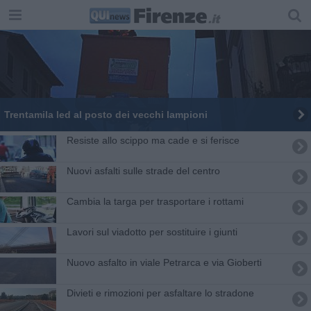
Trentamila led al posto dei vecchi lampioni
Resiste allo scippo ma cade e si ferisce
Nuovi asfalti sulle strade del centro
Cambia la targa per trasportare i rottami
Lavori sul viadotto per sostituire i giunti
​Nuovo asfalto in viale Petrarca e via Gioberti
Divieti e rimozioni per asfaltare lo stradone