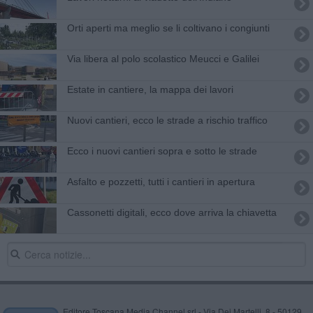
Orti aperti ma meglio se li coltivano i congiunti
Via libera al polo scolastico Meucci e Galilei
Estate in cantiere, la mappa dei lavori
Nuovi cantieri, ecco le strade a rischio traffico
Ecco i nuovi cantieri sopra e sotto le strade
Asfalto e pozzetti, tutti i cantieri in apertura
Cassonetti digitali, ecco dove arriva la chiavetta
Editore Toscana Media Channel srl - Via Dei Martelli, 8 - 50129