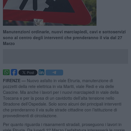
Manutenzioni ordinarie, nuovi marciapiedi, cavi e sottoservizi
sono al centro degli interventi che prenderanno il via dal 27
Marzo
FIRENZE —
Nuovo asfalto in viale Etruria, manutenzione di
pozzetti della rete elettrica in via Mariti, viale Redi e via delle
Cascine. Ma anche i lavori per i nuovi marciapiedi in viale della
Toscana e per la posa di un cavidotto dell’alta tensione nello
Stradone dell’Ospedale. Solo sono alcuni dei principali interventi
che prenderanno il via sulle strade cittadine con l’istituzione di
provvedimenti di circolazione.
Per quanto riguarda i risanamenti stradali, proseguono i lavori in
viale Etruria. Da lunedì 27 Marzo l’asfaltatura interesserà le corsie