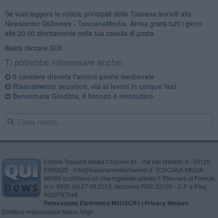
Se vuoi leggere le notizie principali della Toscana iscriviti alla
Newsletter QUInews - ToscanaMedia.
Arriva gratis tutti i giorni
alle 20:00 direttamente nella tua casella di posta.
Basta cliccare
QUI
Ti potrebbe interessare anche:
Il cantiere disvela l'antico ponte medievale
Risanamento acustico, via ai lavori in cinque fasi
Bentornata Giuditta, il bronzo è restaurato
Editore Toscana Media Channel srl - Via Dei Martelli, 8 - 50129
FIRENZE - info@toscanamediachannel.it. TOSCANA MEDIA
NEWS quotidiano on line registrato presso il Tribunale di Firenze
al n. 5935 del 27.09.2013. Iscrizione ROC 22105 - C.F. e P.Iva
0620787048
Fatturazione Elettronica M5UXCR1 |
Privacy Nielsen
Direttore responsabile Marco Migli