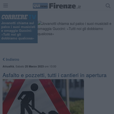
Jovanotti chiama sul
palco i suoi musicisti
e omaggia Guccini:
«Tutti noi gli
dobbiamo qualcosa»
Indietro
,
Sabato
ore 13:00
Attualità
25 Marzo 2023
Asfalto e pozzetti, tutti i cantieri in apertura