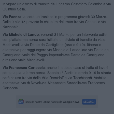
in vigore un divieto di transito da lungarno Cristoforo Colombo a via
Quintino Sella.
Via Faenza
: ancora un trasloco in programma giovedì 30 Marzo.
Dalle 9 alle 15 prevista la chiusura del tratto fra via Cennini e via
Nazionale.
Via Michele di Lando
: venerdì 31 Marzo per un intervento edile
con piattaforma aerea sarà istituito un divieto di transito da viale
Machiavelli a via Dante da Castiglione (orario 9-19). Itinerario
alternativo per raggiungere via Michele di Lando lato via Dante da
Castiglione: viale del Poggio Imperiale-via Dante da Castiglione
direzione viale Machiavelli.
Via Francesco Corteccia
: anche in questo caso si tratta di lavori
con una piattaforma aerea. Sabato 1° Aprile in orario 9-19 la strada
sarà chiusa fra via della Villa Demidoff e via Tacchinardi. Viabilità
alternativa: via di Novoli-via Alessandro Stradella-via Francesco
Corteccia.