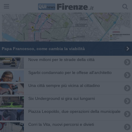
Papa Francesco, come cambia la viabilità
Nove milioni per le strade della città
Sgarbi condannato per le offese all'architetto
Una città sempre più vicina al cittadino
Six Underground si gira sui lungarni
Piazza Leopoldo, due operazioni della municipale
Corri la Vita, nuovi percorsi e divieti