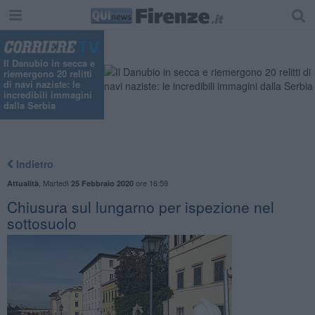
Il Danubio in secca e
riemergono 20 relitti
di navi naziste: le
incredibili immagini
dalla Serbia
Indietro
,
Martedì
ore 16:59
Attualità
25 Febbraio 2020
Chiusura sul lungarno per ispezione nel
sottosuolo