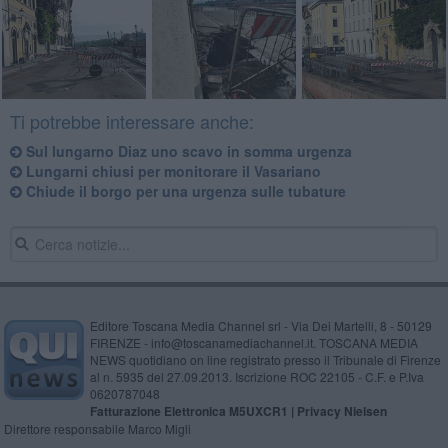
Ti potrebbe interessare anche:
​Sul lungarno Diaz uno scavo in somma urgenza
​Lungarni chiusi per monitorare il Vasariano
Chiude il borgo per una urgenza sulle tubature
Editore Toscana Media Channel srl - Via Dei Martelli, 8 - 50129
FIRENZE - info@toscanamediachannel.it. TOSCANA MEDIA
NEWS quotidiano on line registrato presso il Tribunale di Firenze
al n. 5935 del 27.09.2013. Iscrizione ROC 22105 - C.F. e P.Iva
0620787048
Fatturazione Elettronica M5UXCR1 |
Privacy Nielsen
Direttore responsabile Marco Migli