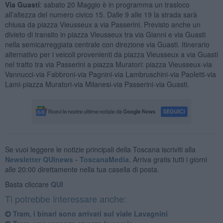
Via Guasti
: sabato 20 Maggio è in programma un trasloco
all’altezza del numero civico 15. Dalle 9 alle 19 la strada sarà
chiusa da piazza Vieusseux a via Passerini. Previsto anche un
divieto di transito in piazza Vieusseux tra via Gianni e via Guasti
nella semicarreggiata centrale con direzione via Guasti. Itinerario
alternativo per i veicoli provenienti da piazza Vieusseux a via Guasti
nel tratto tra via Passerini a piazza Muratori: piazza Vieusseux-via
Vannucci-via Fabbroni-via Pagnini-via Lambruschini-via Paoletti-via
Lami-piazza Muratori-via Milanesi-via Passerini-via Guasti.
Se vuoi leggere le notizie principali della Toscana iscriviti alla
Newsletter QUInews - ToscanaMedia.
Arriva gratis tutti i giorni
alle 20:00 direttamente nella tua casella di posta.
Basta cliccare
QUI
Ti potrebbe interessare anche:
Tram, i binari sono arrivati sul viale Lavagnini