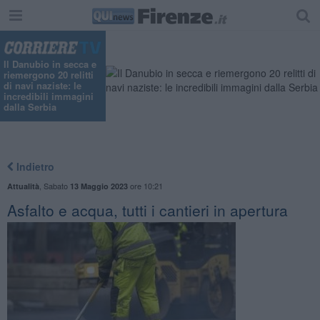
Il Danubio in secca e
riemergono 20 relitti
di navi naziste: le
incredibili immagini
dalla Serbia
Indietro
,
Sabato
ore 10:21
Attualità
13 Maggio 2023
Asfalto e acqua, tutti i cantieri in apertura