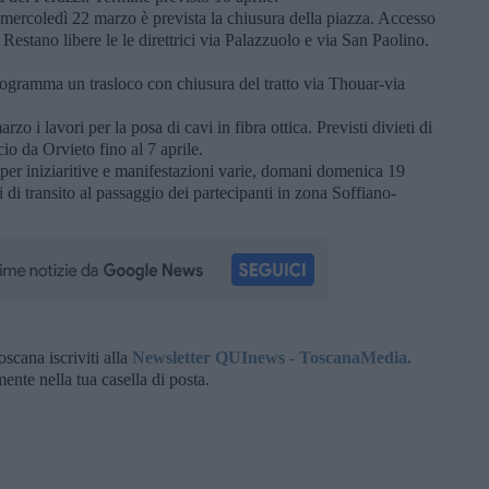
a mercoledì 22 marzo è prevista la chiusura della piazza. Accesso
 Restano libere le le direttrici via Palazzuolo e via San Paolino.
rogramma un trasloco con chiusura del tratto via Thouar-via
rzo i lavori per la posa di cavi in fibra ottica. Previsti divieti di
cio da Orvieto fino al 7 aprile.
per iniziaritive e manifestazioni varie, domani domenica 19
i di transito al passaggio dei partecipanti in zona Soffiano-
oscana iscriviti alla
Newsletter QUInews - ToscanaMedia.
amente nella tua casella di posta.