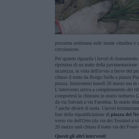
prossima settimana sulle strade cittadine e
circolazione.
Per quanto riguarda i lavori di risanamento 
ripristino di un tratto della pavimentazione 
sicurezza, in vista dell'avvio a breve del p
chiuso il tratto da Borgo Stella a piazza Piat
piazza. Inizieranno lunedì 20 marzo ma in o
L’intervento arriva a completamento dei rif
comporterà la chiusura in orario notturno (2
da via Salviati a via Faentina. In orario diu
7 anche divieti di sosta. I lavori terminer
fase della riqualificazione di
piazza dei Ne
verso via dell'Orto (da via dei Tessitori a v
20 marzo sarà chiuso il tratto via dei Fossi
Questi gli altri interventi