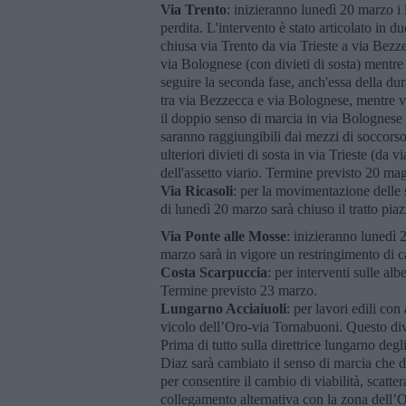
Via Trento
: inizieranno lunedì 20 marzo i 
perdita. L'intervento è stato articolato in d
chiusa via Trento da via Trieste a via Bezze
via Bolognese (con divieti di sosta) mentre
seguire la seconda fase, anch'essa della dur
tra via Bezzecca e via Bolognese, mentre via
il doppio senso di marcia in via Bolognese da
saranno raggiungibili dai mezzi di soccorso
ulteriori divieti di sosta in via Trieste (da
dell'assetto viario. Termine previsto 20 ma
Via Ricasoli
: per la movimentazione delle 
di lunedì 20 marzo sarà chiuso il tratto pia
Via Ponte alle Mosse
: inizieranno lunedì 2
marzo sarà in vigore un restringimento di c
Costa Scarpuccia
: per interventi sulle al
Termine previsto 23 marzo.
Lungarno Acciaiuoli
: per lavori edili co
vicolo dell’Oro-via Tornabuoni. Questo divi
Prima di tutto sulla direttrice lungarno d
Diaz sarà cambiato il senso di marcia che d
per consentire il cambio di viabilità, scatte
collegamento alternativa con la zona dell’O