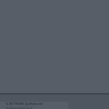
IL NETWORK QuiNews.net
QuiNewsAbetone.it