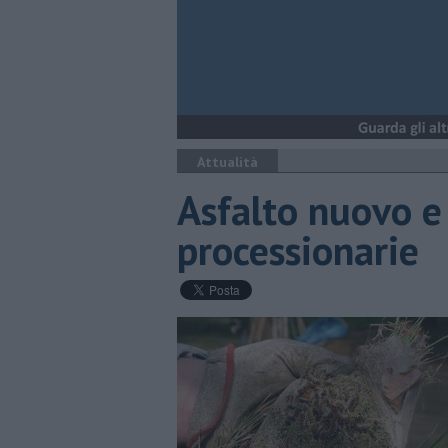
Attualità
​Asfalto nuovo e
processionarie