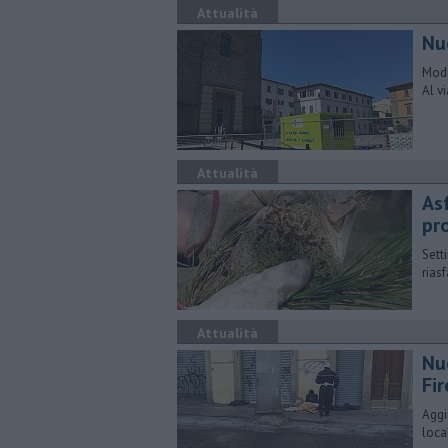
Attualità
​N
Modi
Al vi
Attualità
​A
pr
Setti
rias
Attualità
Nu
Fi
Aggi
loca