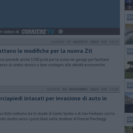
GIOVEDÌ
27 AGOSTO 2020
ORE 16:23
attano le modifiche per la nuova Ztl
iano prevede anche 1500 posti per la sosta nei garage per facilitare
cesso al centro storico e dare sostegno alle attività economiche
GIOVEDÌ
28 NOVEMBRE 2019
ORE 13:05
ciapiedi intasati per invasione di auto in
o blitz notturno tra le strade di Santo Spirito e di San Frediano con lo
rdo rivolto verso i posti liberi nelle strutture di Firenze Parcheggi