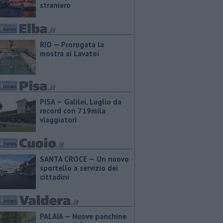
straniero
RIO — Prorogata la
mostra ai Lavatoi
PISA — Galilei, Luglio da
record con 719mila
viaggiatori
SANTA CROCE — Un nuovo
sportello a servizio dei
cittadini
PALAIA — Nuove panchine