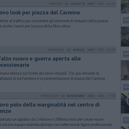
MARTEDÌ
22 AGOSTO 2017
ORE 16:00
uovo look per piazza del Carmine
fiche al traffico per consentire gli interventi di restauro della piazza.
a anche i lavori per la posa della fibra ottica
DOMENICA
19 MARZO 2017
ORE 10:00
sfalto nuovo e guerra aperta alle
ocessionarie
mana intensa sul fronte dei lavori stradali. Tra i più rilevanti la
faltatura di via Faentina e la pavimentazione di piazza del Carmine
MERCOLEDÌ
10 NOVEMBRE 2021
ORE 17:09
ovo polo della marginalità nel centro di
renze
udicato un appalto da 1 milione e 200mila euro per creare nuovi
li ed una equipe multidisciplinare con sette nuove figure professionali