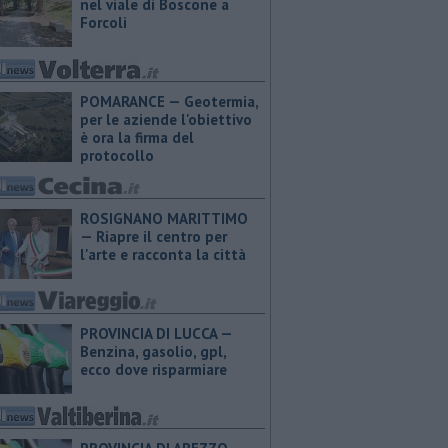
nel viale di Boscone a
Forcoli
POMARANCE — Geotermia,
per le aziende l'obiettivo
è ora la firma del
protocollo
ROSIGNANO MARITTIMO
— Riapre il centro per
l'arte e racconta la città
PROVINCIA DI LUCCA — ​
Benzina, gasolio, gpl,
ecco dove risparmiare