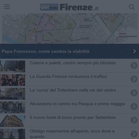
Papa Francesco, come cambia la viabilità
​Catene e paletti, centro sempre più blindato
​La Guarda Firenze rivoluziona il traffico
La 'curva' del Tottenham nelle vie del centro
Abusivismo in centro tra Pasqua e primo maggio
Il nuovo hotel di lusso pronto per Settembre
Obbligo mascherine all'aperto, ecco dove e
quando