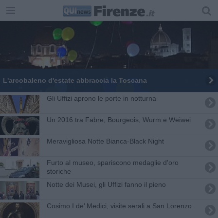
L'arcobaleno d'estate abbraccia la Toscana
​Gli Uffizi aprono le porte in notturna
Un 2016 tra Fabre, Bourgeois, Wurm e Weiwei
Meravigliosa Notte Bianca-Black Night
Furto al museo, spariscono medaglie d'oro
storiche
Notte dei Musei, gli Uffizi fanno il pieno
Cosimo I de’ Medici, visite serali a San Lorenzo