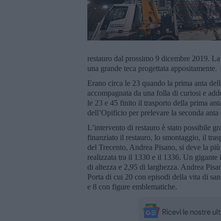
restauro dal prossimo 9 dicembre 2019. La P
una grande teca progettata appositamente.
Erano circa le 23 quando la prima anta dell
accompagnata da una folla di curiosi e adde
le 23 e 45 finito il trasporto della prima ant
dell’Opificio per prelevare la seconda anta 
L’intervento di restauro è stato possibile g
finanziato il restauro, lo smontaggio, il tr
del Trecento, Andrea Pisano, si deve la più 
realizzata tra il 1330 e il 1336. Un gigante
di altezza e 2,95 di larghezza. Andrea Pisan
Porta di cui 20 con episodi della vita di san
e 8 con figure emblematiche.