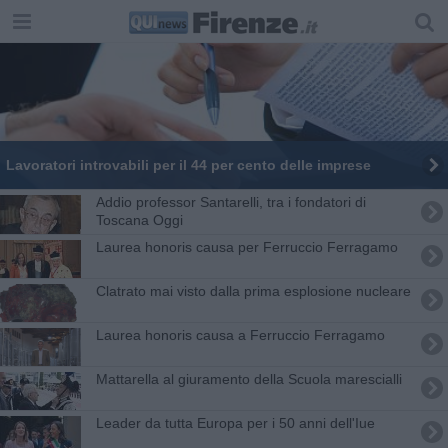
Lavoratori introvabili per il 44 per cento delle imprese
Addio professor Santarelli, tra i fondatori di
Toscana Oggi
Laurea honoris causa per Ferruccio Ferragamo
Clatrato mai visto dalla prima esplosione nucleare
Laurea honoris causa a Ferruccio Ferragamo
Mattarella al giuramento della Scuola marescialli
Leader da tutta Europa per i 50 anni dell'Iue