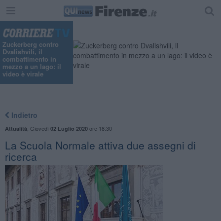
"
Zuckerberg contro
Dvalishvili, il
combattimento in
mezzo a un lago: il
video è virale
Indietro
,
Giovedì
ore 18:30
Attualità
02 Luglio 2020
La Scuola Normale attiva due assegni di
ricerca