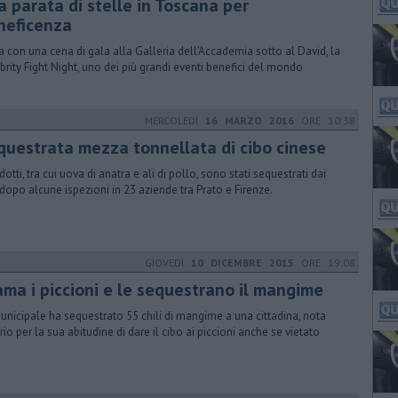
a parata di stelle in Toscana per
neficenza
ia con una cena di gala alla Galleria dell'Accademia sotto al David, la
brity Fight Night, uno dei più grandi eventi benefici del mondo
MERCOLEDÌ
16 MARZO 2016
ORE 10:38
equestrata mezza tonnellata di cibo cinese
dotti, tra cui uova di anatra e ali di pollo, sono stati sequestrati dai
dopo alcune ispezioni in 23 aziende tra Prato e Firenze.
GIOVEDÌ
10 DICEMBRE 2015
ORE 19:08
ama i piccioni e le sequestrano il mangime
unicipale ha sequestrato 55 chili di mangime a una cittadina, nota
rio per la sua abitudine di dare il cibo ai piccioni anche se vietato