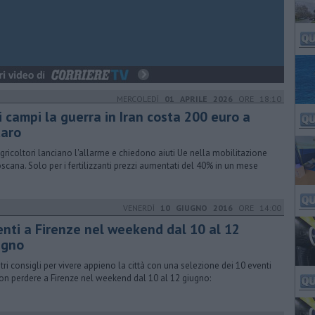
MERCOLEDÌ
01 APRILE 2026
ORE 18:10
i campi la guerra in Iran costa 200 euro a
taro
agricoltori lanciano l'allarme e chiedono aiuti Ue nella mobilitazione
oscana. Solo per i fertilizzanti prezzi aumentati del 40% in un mese
VENERDÌ
10 GIUGNO 2016
ORE 14:00
enti a Firenze nel weekend dal 10 al 12
ugno
stri consigli per vivere appieno la città con una selezione dei 10 eventi
on perdere a Firenze nel weekend dal 10 al 12 giugno: