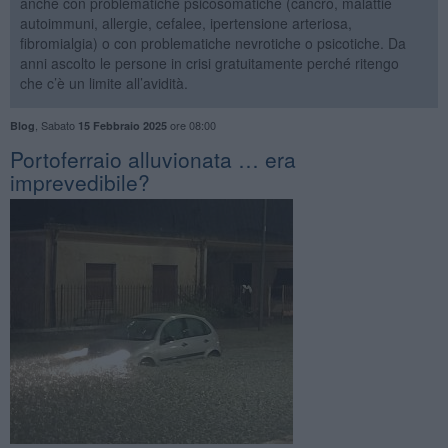
anche con problematiche psicosomatiche (cancro, malattie
autoimmuni, allergie, cefalee, ipertensione arteriosa,
fibromialgia) o con problematiche nevrotiche o psicotiche. Da
anni ascolto le persone in crisi gratuitamente perché ritengo
che c’è un limite all’avidità.
,
Sabato
ore 08:00
Blog
15 Febbraio 2025
​Portoferraio alluvionata … era
imprevedibile?