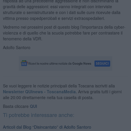
risposta ad una precedente aggressione e non discriminano la
gravità delle aggressioni: essi vanno integrati con interviste
strutturate o semistrutturate e con i dati sulle cure ricevute dalla
vittima presso ospedperciòali e servizi extraospedalieri.
Vedremo nei prossimi post di questo blog l’importanza della cyber-
violenza e di quello che la scuola potrebbe fare per contrastare il
fenomeno della VDR.
Adolfo Santoro
Se vuoi leggere le notizie principali della Toscana iscriviti alla
Newsletter QUInews - ToscanaMedia.
Arriva gratis tutti i giorni
alle 20:00 direttamente nella tua casella di posta.
Basta cliccare
QUI
Ti potrebbe interessare anche:
Articoli dal Blog “Disincantato” di Adolfo Santoro