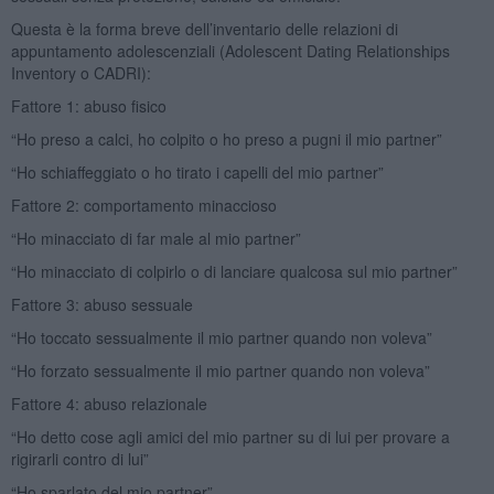
Questa è la forma breve dell’inventario delle relazioni di
appuntamento adolescenziali (Adolescent Dating Relationships
Inventory o CADRI):
Fattore 1: abuso fisico
“Ho preso a calci, ho colpito o ho preso a pugni il mio partner”
“Ho schiaffeggiato o ho tirato i capelli del mio partner”
Fattore 2: comportamento minaccioso
“Ho minacciato di far male al mio partner”
“Ho minacciato di colpirlo o di lanciare qualcosa sul mio partner”
Fattore 3: abuso sessuale
“Ho toccato sessualmente il mio partner quando non voleva”
“Ho forzato sessualmente il mio partner quando non voleva”
Fattore 4: abuso relazionale
“Ho detto cose agli amici del mio partner su di lui per provare a
rigirarli contro di lui”
“Ho sparlato del mio partner”