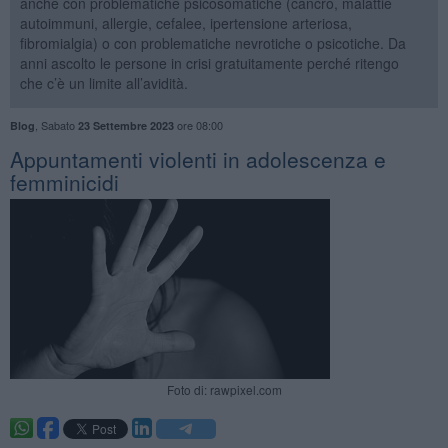
anche con problematiche psicosomatiche (cancro, malattie
autoimmuni, allergie, cefalee, ipertensione arteriosa,
fibromialgia) o con problematiche nevrotiche o psicotiche. Da
anni ascolto le persone in crisi gratuitamente perché ritengo
che c’è un limite all’avidità.
,
Sabato
ore 08:00
Blog
23 Settembre 2023
​Appuntamenti violenti in adolescenza e
femminicidi
Foto di: rawpixel.com