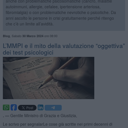
anche con problematiche psicosomatiche (cancro, malattie
autoimmuni, allergie, cefalee, ipertensione arteriosa,
fibromialgia) o con problematiche nevrotiche o psicotiche. Da
anni ascolto le persone in crisi gratuitamente perché ritengo
che c’è un limite all’avidità.
,
Sabato
ore 08:00
Blog
30 Marzo 2024
​L’MMPI e il mito della valutazione “oggettiva”
dei test psicologici
. —
Gentile Ministro di Grazia e Giustizia,
Le scrivo per segnalarLe cose già scritte nei primi decenni di