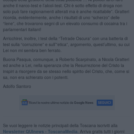
anche il narco-test e l’alcol-test. Chi è sotto effetto di droga non
solo può fare ragionamenti alterati ma è anche ricattabile”. Gratteri
ricorda, evidentemente, anche i risultati di uno “scherzo” delle
“Iene”, che trovarono segni di un elevato consumo di cocaina tra i
parlamentari italiani!
Arricchirei, inoltre, i test della “Tetrade Oscura” con una batteria di
test sulla “corruzione” e sull’”etica”, argomento, quest’ultimo, su cui
Lei non mi sembra ben ferrato.
Buona Pasqua, comunque, a Roberto Scarpinato, a Nicola Gratteri
ed anche a Lei, nella speranza che la Resurrezione del Cristo la
inspiri a risorgere da se stesso nello spirito del Cristo, che, come si
sa, non era schierato con i potenti.
Adolfo Santoro
Se vuoi leggere le notizie principali della Toscana iscriviti alla
Newsletter QUInews - ToscanaMedia.
Arriva gratis tutti i giorni