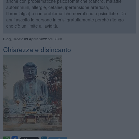
anche con problematiche psicosomatiche (cancro, malattie
autoimmuni, allergie, cefalee, ipertensione arteriosa,
fibromialgia) o con problematiche nevrotiche o psicotiche. Da
anni ascolto le persone in crisi gratuitamente perché ritengo
che c’è un limite all’avidità.
,
Sabato
ore 08:00
Blog
09 Aprile 2022
​Chiarezza e disincanto