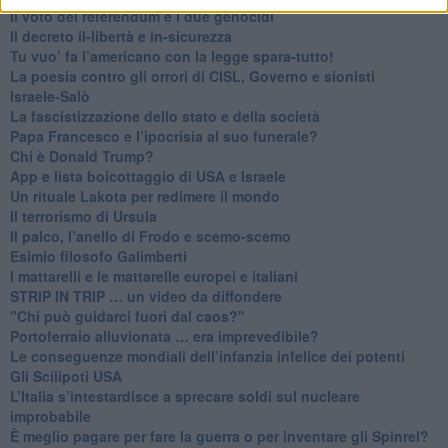
​Il voto del referendum e i due genocidi
Il decreto il-libertà e in-sicurezza
Tu vuo’ fa l’americano con la legge spara-tutto!
La poesia contro gli orrori di CISL, Governo e sionisti
Israele-Salò
​La fascistizzazione dello stato e della società
Papa Francesco e l’ipocrisia al suo funerale?
​Chi è Donald Trump?
App e lista boicottaggio di USA e Israele
​Un rituale Lakota per redimere il mondo
Il terrorismo di Ursula
​Il palco, l’anello di Frodo e scemo-scemo
Esimio filosofo Galimberti
​I mattarelli e le mattarelle europei e italiani
​STRIP IN TRIP … un video da diffondere
"Chi può guidarci fuori dal caos?"
​Portoferraio alluvionata … era imprevedibile?
Le conseguenze mondiali dell’infanzia infelice dei potenti
​Gli Scilipoti USA
L’Italia s’intestardisce a sprecare soldi sul nucleare
improbabile
È meglio pagare per fare la guerra o per inventare gli Spinrel?